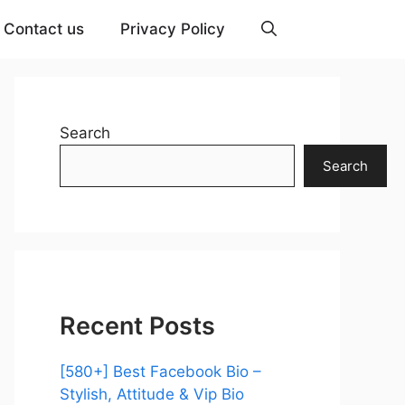
Contact us
Privacy Policy
Search
Search
Recent Posts
[580+] Best Facebook Bio –
Stylish, Attitude & Vip Bio