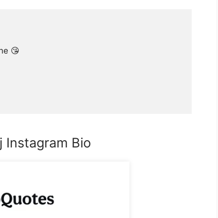
ne 😘
j Instagram Bio